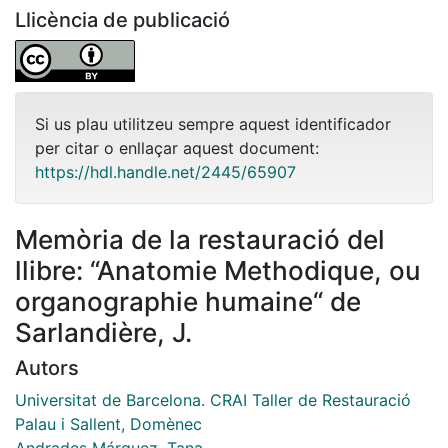
Llicència de publicació
Si us plau utilitzeu sempre aquest identificador
per citar o enllaçar aquest document:
https://hdl.handle.net/2445/65907
Memòria de la restauració del
llibre: “Anatomie Methodique, ou
organographie humaine“ de
Sarlandière, J.
Autors
Universitat de Barcelona. CRAI Taller de Restauració
Palau i Sallent, Domènec
Andrades Márquez, Tana