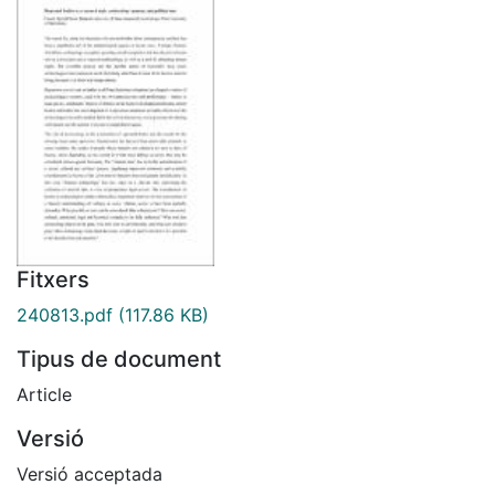
Fitxers
240813.pdf
(117.86 KB)
Tipus de document
Article
Versió
Versió acceptada