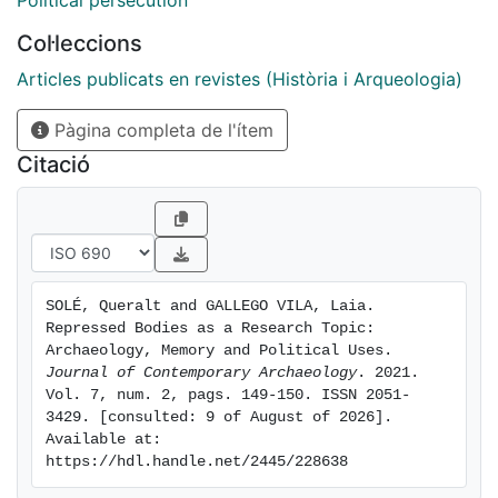
Political persecution
Col·leccions
Articles publicats en revistes (Història i Arqueologia)
Pàgina completa de l'ítem
Citació
SOLÉ, Queralt and GALLEGO VILA, Laia. 
Repressed Bodies as a Research Topic: 
Archaeology, Memory and Political Uses. 
Journal of Contemporary Archaeology
. 2021. 
Vol. 7, num. 2, pags. 149-150. ISSN 2051-
3429. [consulted: 9 of August of 2026]. 
Available at: 
https://hdl.handle.net/2445/228638