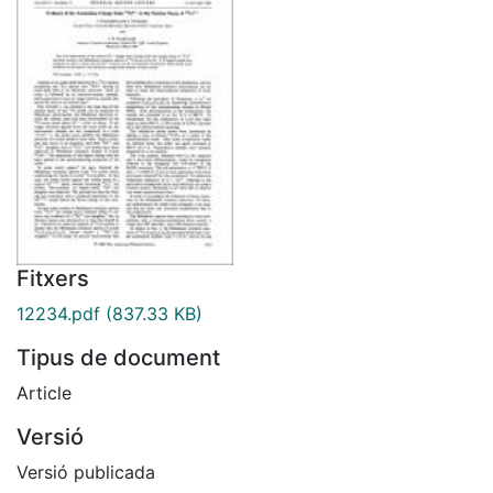
Fitxers
12234.pdf
(837.33 KB)
Tipus de document
Article
Versió
Versió publicada