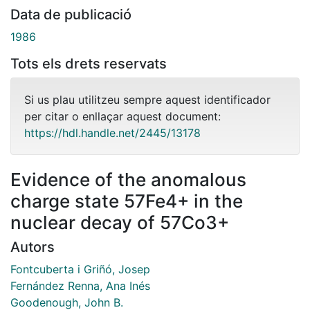
Data de publicació
1986
Tots els drets reservats
Si us plau utilitzeu sempre aquest identificador
per citar o enllaçar aquest document:
https://hdl.handle.net/2445/13178
Evidence of the anomalous
charge state 57Fe4+ in the
nuclear decay of 57Co3+
Autors
Fontcuberta i Griñó, Josep
Fernández Renna, Ana Inés
Goodenough, John B.