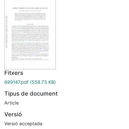
Fitxers
699147.pdf
(558.73 KB)
Tipus de document
Article
Versió
Versió acceptada