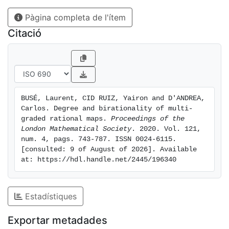
particular class of plane rational maps.
Pàgina completa de l'ítem
Citació
BUSÉ, Laurent, CID RUIZ, Yairon and D'ANDREA, 
Carlos. Degree and birationality of multi-
graded rational maps. 
Proceedings of the 
London Mathematical Society
. 2020. Vol. 121, 
num. 4, pags. 743-787. ISSN 0024-6115. 
[consulted: 9 of August of 2026]. Available 
at: https://hdl.handle.net/2445/196340
Estadístiques
Exportar metadades