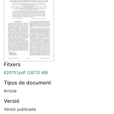
Fitxers
620751.pdf
(287.12 KB)
Tipus de document
Article
Versió
Versió publicada