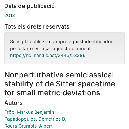
Data de publicació
2013
Tots els drets reservats
Si us plau utilitzeu sempre aquest identificador
per citar o enllaçar aquest document:
https://hdl.handle.net/2445/53286
Nonperturbative semiclassical
stability of de Sitter spacetime
for small metric deviations
Autors
Fröb, Markus Benjamin
Papadopoulos, Demetrios B.
Roura Crumols, Albert