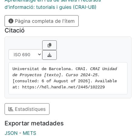
d'informació: tutorials i guies (CRAI-UB)
Pàgina completa de l'ítem
Citació
Universitat de Barcelona. CRAI. 
CRAI Unidad 
de Proyectos [texto]. Curso 2024-25.
[consulted: 6 of August of 2026]. Available 
at: https://hdl.handle.net/2445/102229
Estadístiques
Exportar metadades
JSON
-
METS