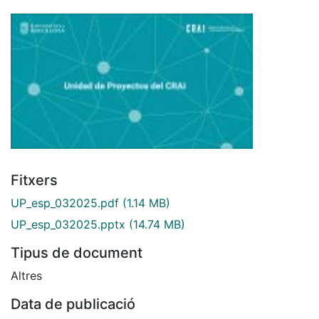
Fitxers
UP_esp_032025.pdf
(1.14 MB)
UP_esp_032025.pptx
(14.74 MB)
Tipus de document
Altres
Data de publicació