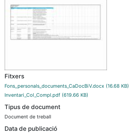
Fitxers
Fons_personals_documents_CaDocBiV.docx
(16.68 KB)
Inventari_Col_Compl.pdf
(619.66 KB)
Tipus de document
Document de treball
Data de publicació