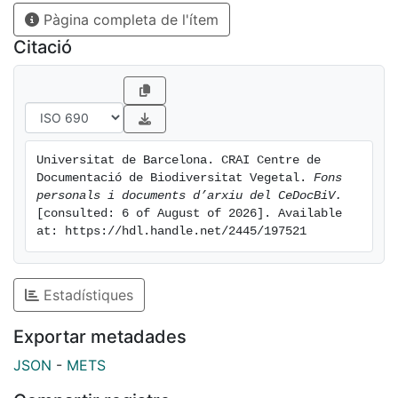
Pàgina completa de l'ítem
Citació
Universitat de Barcelona. CRAI Centre de 
Documentació de Biodiversitat Vegetal. 
Fons 
personals i documents d’arxiu del CeDocBiV.
[consulted: 6 of August of 2026]. Available 
at: https://hdl.handle.net/2445/197521
Estadístiques
Exportar metadades
JSON
-
METS