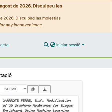
'agost de 2026. Disculpeu les
de 2026. Disculpad las molestias
for any inconvenience.
acte
Iniciar sessió
tació
GARRROTE FERRÉ, Biel. 
Modification 
of 2D Graphene Membranes for Biogas 
Enrichment Using Machine-Learning 