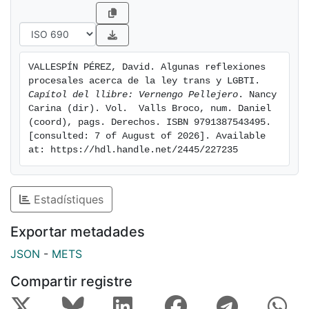
VALLESPÍN PÉREZ, David. Algunas reflexiones 
procesales acerca de la ley trans y LGBTI. 
Capítol del llibre: Vernengo Pellejero
. Nancy 
Carina (dir). Vol.  Valls Broco, num. Daniel 
(coord), pags. Derechos. ISBN 9791387543495. 
[consulted: 7 of August of 2026]. Available 
at: https://hdl.handle.net/2445/227235
Estadístiques
Exportar metadades
JSON
-
METS
Compartir registre