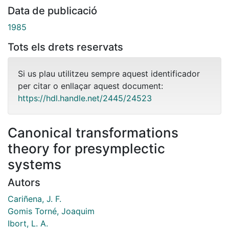
Data de publicació
1985
Tots els drets reservats
Si us plau utilitzeu sempre aquest identificador
per citar o enllaçar aquest document:
https://hdl.handle.net/2445/24523
Canonical transformations
theory for presymplectic
systems
Autors
Cariñena, J. F.
Gomis Torné, Joaquim
Ibort, L. A.