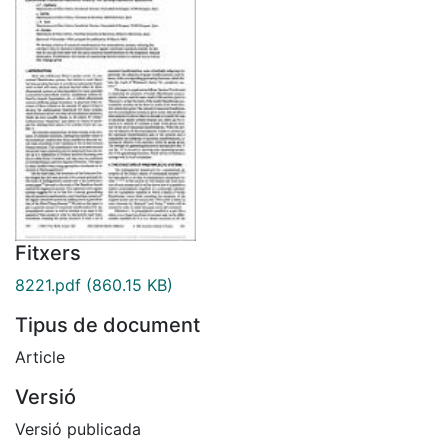
Fitxers
8221.pdf
(860.15 KB)
Tipus de document
Article
Versió
Versió publicada