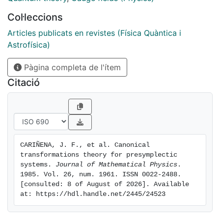
Col·leccions
Articles publicats en revistes (Física Quàntica i
Astrofísica)
Pàgina completa de l'ítem
Citació
CARIÑENA, J. F., et al. Canonical 
transformations theory for presymplectic 
systems. 
Journal of Mathematical Physics
. 
1985. Vol. 26, num. 1961. ISSN 0022-2488. 
[consulted: 8 of August of 2026]. Available 
at: https://hdl.handle.net/2445/24523