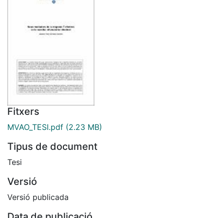
Fitxers
MVAO_TESI.pdf
(2.23 MB)
Tipus de document
Tesi
Versió
Versió publicada
Data de publicació