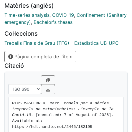
Matèries (anglès)
Time-series analysis
,
COVID-19
,
Confinement (Sanitary
emergency)
,
Bachelor's theses
Col·leccions
Treballs Finals de Grau (TFG) - Estadística UB-UPC
Pàgina completa de l'ítem
Citació
RÍOS MASFERRER, Marc. 
Models per a sèries 
temporals no estacionàries: L’exemple de la 
Covid-19.
 [consulted: 7 of August of 2026]. 
Available at: 
https://hdl.handle.net/2445/182195