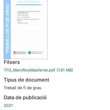
Fitxers
TFG_MarcRiosMasferrer.pdf
(1.91 MB)
Tipus de document
Treball de fi de grau
Data de publicació
2021