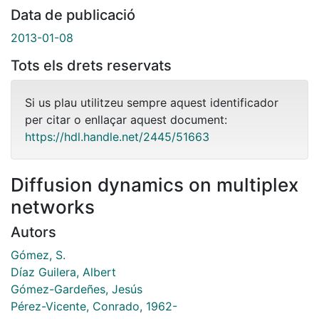
Data de publicació
2013-01-08
Tots els drets reservats
Si us plau utilitzeu sempre aquest identificador
per citar o enllaçar aquest document:
https://hdl.handle.net/2445/51663
Diffusion dynamics on multiplex
networks
Autors
Gómez, S.
Díaz Guilera, Albert
Gómez-Gardeñes, Jesús
Pérez-Vicente, Conrado, 1962-