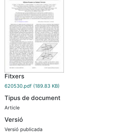
Fitxers
620530.pdf
(189.83 KB)
Tipus de document
Article
Versió
Versió publicada