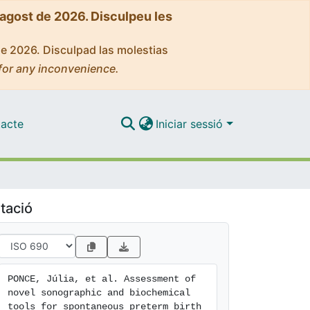
'agost de 2026. Disculpeu les
de 2026. Disculpad las molestias
for any inconvenience.
acte
Iniciar sessió
tació
PONCE, Júlia, et al. Assessment of 
novel sonographic and biochemical 
tools for spontaneous preterm birth 