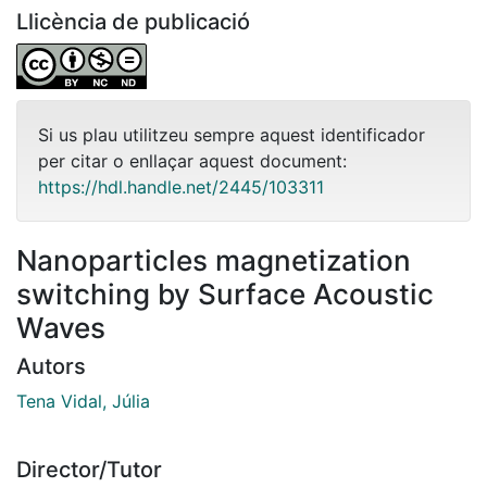
Llicència de publicació
Si us plau utilitzeu sempre aquest identificador
per citar o enllaçar aquest document:
https://hdl.handle.net/2445/103311
Nanoparticles magnetization
switching by Surface Acoustic
Waves
Autors
Tena Vidal, Júlia
Director/Tutor