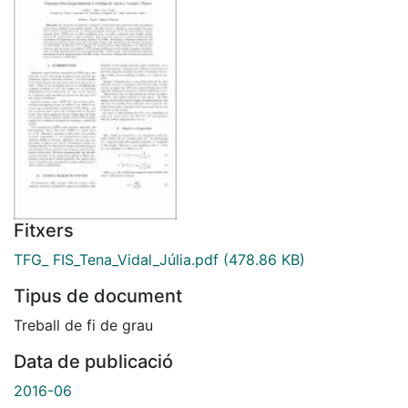
Fitxers
TFG_ FIS_Tena_Vidal_Júlia.pdf
(478.86 KB)
Tipus de document
Treball de fi de grau
Data de publicació
2016-06