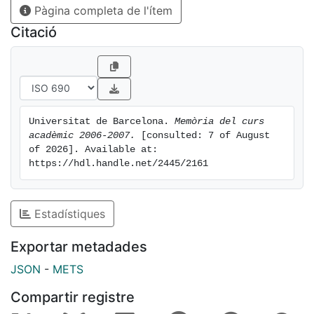
Pàgina completa de l'ítem
Citació
Universitat de Barcelona. 
Memòria del curs 
acadèmic 2006-2007.
 [consulted: 7 of August 
of 2026]. Available at: 
https://hdl.handle.net/2445/2161
Estadístiques
Exportar metadades
JSON
-
METS
Compartir registre