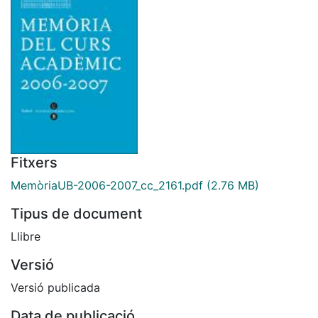
Fitxers
MemòriaUB-2006-2007_cc_2161.pdf
(2.76 MB)
Tipus de document
Llibre
Versió
Versió publicada
Data de publicació