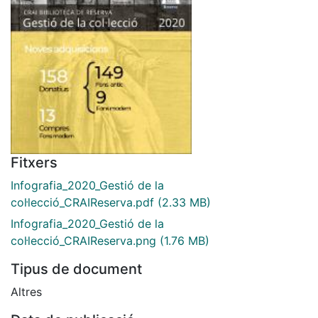
Fitxers
Infografia_2020_Gestió de la
col·lecció_CRAIReserva.pdf
(2.33 MB)
Infografia_2020_Gestió de la
col·lecció_CRAIReserva.png
(1.76 MB)
Tipus de document
Altres