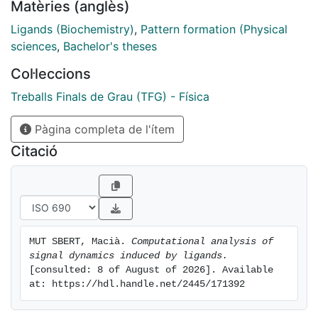
Matèries (anglès)
Ligands (Biochemistry)
,
Pattern formation (Physical
sciences
,
Bachelor's theses
Col·leccions
Treballs Finals de Grau (TFG) - Física
Pàgina completa de l'ítem
Citació
MUT SBERT, Macià. 
Computational analysis of 
signal dynamics induced by ligands.
[consulted: 8 of August of 2026]. Available 
at: https://hdl.handle.net/2445/171392