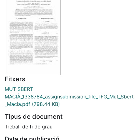
Fitxers
MUT SBERT
MACIÀ_1338784_assignsubmission_file_TFG_Mut_Sbert
_Macia.pdf
(798.44 KB)
Tipus de document
Treball de fi de grau
Data de publicació