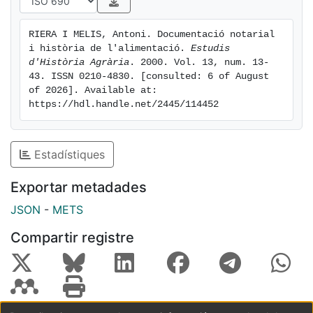
RIERA I MELIS, Antoni. Documentació notarial 
i història de l'alimentació. 
Estudis 
d'Història Agrària
. 2000. Vol. 13, num. 13-
43. ISSN 0210-4830. [consulted: 6 of August 
of 2026]. Available at: 
https://hdl.handle.net/2445/114452
Estadístiques
Exportar metadades
JSON
-
METS
Compartir registre