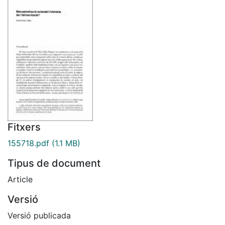
Fitxers
155718.pdf
(1.1 MB)
Tipus de document
Article
Versió
Versió publicada