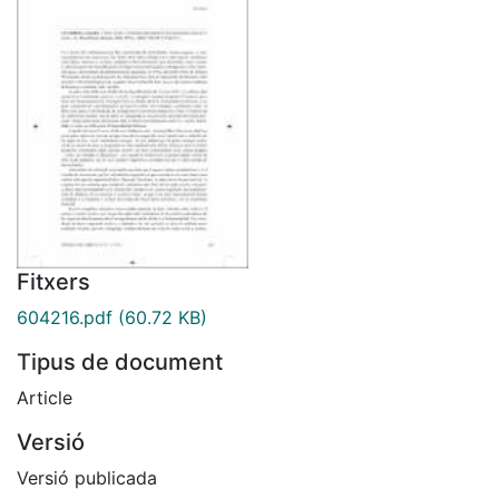
Fitxers
604216.pdf
(60.72 KB)
Tipus de document
Article
Versió
Versió publicada