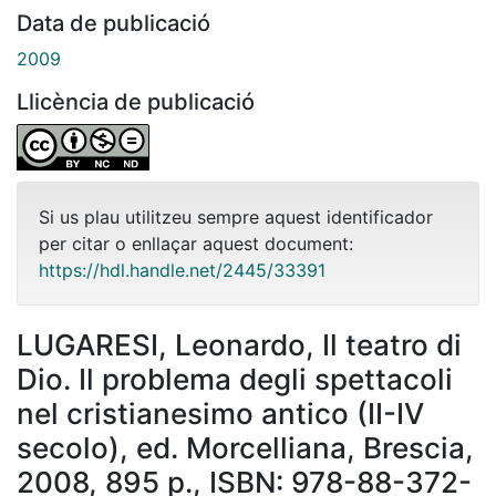
Data de publicació
2009
Llicència de publicació
Si us plau utilitzeu sempre aquest identificador
per citar o enllaçar aquest document:
https://hdl.handle.net/2445/33391
LUGARESI, Leonardo, Il teatro di
Dio. Il problema degli spettacoli
nel cristianesimo antico (II-IV
secolo), ed. Morcelliana, Brescia,
2008, 895 p., ISBN: 978-88-372-