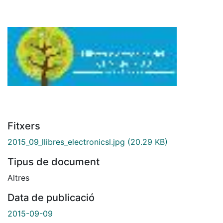
Fitxers
2015_09_llibres_electronicsl.jpg
(20.29 KB)
Tipus de document
Altres
Data de publicació
2015-09-09