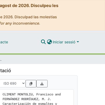
'agost de 2026. Disculpeu les
de 2026. Disculpad las molestias
for any inconvenience.
acte
Iniciar sessió
mediante reflectometría, SEM y microanalisis
tació
CLIMENT MONTOLIU, Francisco and 
FERNÁNDEZ RODRÍGUEZ, M. J. 
Caracterización de esmaltes y 