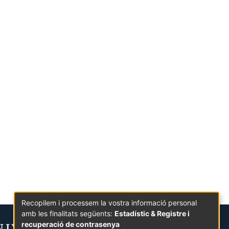
Recopilem i processem la vostra informació personal
amb les finalitats següents:
Estadístic & Registre i
recuperació de contrasenya