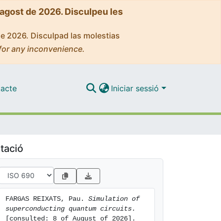
'agost de 2026. Disculpeu les
de 2026. Disculpad las molestias
for any inconvenience.
acte
Iniciar sessió
tació
FARGAS REIXATS, Pau. 
Simulation of 
superconducting quantum circuits.
[consulted: 8 of August of 2026]. 