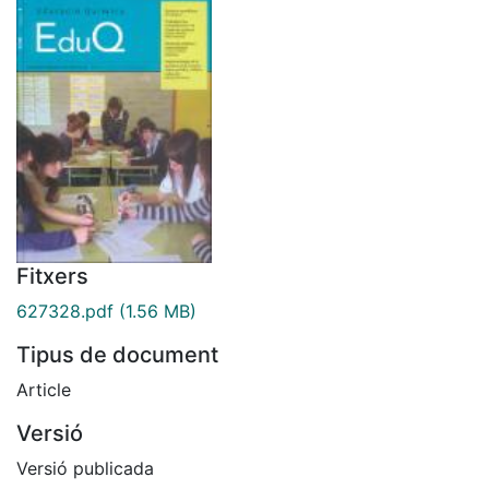
Fitxers
627328.pdf
(1.56 MB)
Tipus de document
Article
Versió
Versió publicada