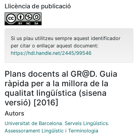
Llicència de publicació
Si us plau utilitzeu sempre aquest identificador
per citar o enllaçar aquest document:
https://hdl.handle.net/2445/99546
Plans docents al GR@D. Guia
ràpida per a la millora de la
qualitat lingüística (sisena
versió) [2016]
Autors
Universitat de Barcelona. Serveis Lingüístics.
Assessorament Lingüístic i Terminologia