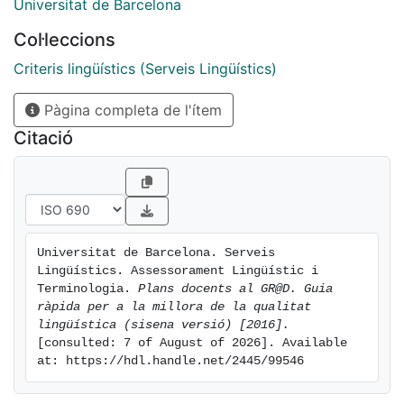
Universitat de Barcelona
Col·leccions
Criteris lingüístics (Serveis Lingüístics)
Pàgina completa de l'ítem
Citació
Universitat de Barcelona. Serveis 
Lingüístics. Assessorament Lingüístic i 
Terminologia. 
Plans docents al GR@D. Guia 
ràpida per a la millora de la qualitat 
lingüística (sisena versió) [2016].
[consulted: 7 of August of 2026]. Available 
at: https://hdl.handle.net/2445/99546