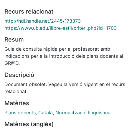
Recurs relacionat
http://hdl.handle.net/2445/173373
https://www.ub.edu/llibre-estil/criteri.php?id=1703
Resum
Guia de consulta ràpida per al professorat amb
indicacions per a la introducció dels plans docents al
GR@D.
Descripció
Document obsolet. Vegeu la versió vigent en el recurs
relacionat.
Matèries
Plans docents
,
Català
,
Normalització lingüística
Matèries (anglès)