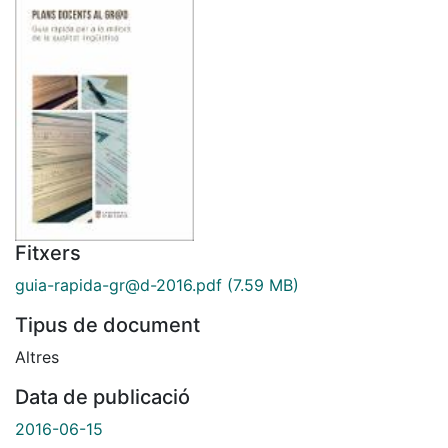
Fitxers
guia-rapida-gr@d-2016.pdf
(7.59 MB)
Tipus de document
Altres
Data de publicació
2016-06-15