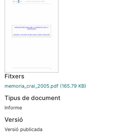
Fitxers
memoria_crai_2005.pdf
(165.79 KB)
Tipus de document
Informe
Versió
Versió publicada