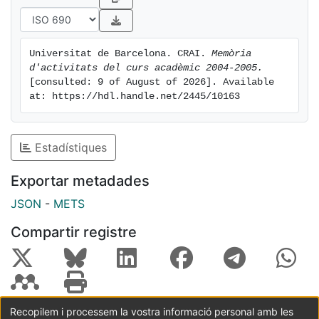
Universitat de Barcelona. CRAI. 
Memòria 
d'activitats del curs acadèmic 2004-2005.
[consulted: 9 of August of 2026]. Available 
at: https://hdl.handle.net/2445/10163
Estadístiques
Exportar metadades
JSON
-
METS
Compartir registre
Recopilem i processem la vostra informació personal amb les