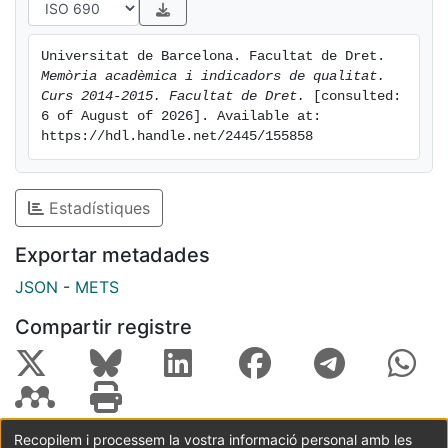
Universitat de Barcelona. Facultat de Dret. 
Memòria acadèmica i indicadors de qualitat. 
Curs 2014-2015. Facultat de Dret.
 [consulted: 
6 of August of 2026]. Available at: 
https://hdl.handle.net/2445/155858
Estadístiques
Exportar metadades
JSON
-
METS
Compartir registre
Recopilem i processem la vostra informació personal amb les