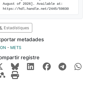
August of 2026]. Available at: 
https://hdl.handle.net/2445/59830
Estadístiques
xportar metadades
SON
-
METS
ompartir registre