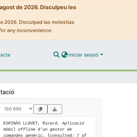
'agost de 2026. Disculpeu les
de 2026. Disculpad las molestias
for any inconvenience.
acte
Iniciar sessió
tació
ESPINÀS LLOVET, Ricard. 
Aplicació 
mòbil offline d’un gestor de 
comandes genèric.
 [consulted: 7 of 