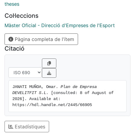
theses
Col·leccions
Màster Oficial - Direcció d'Empreses de l'Esport
Pàgina completa de l'ítem
Citació
JANATI MUÑOA, Omar. 
Plan de Empresa 
DEVELITFIT S.L.
 [consulted: 8 of August of 
2026]. Available at: 
https://hdl.handle.net/2445/66905
Estadístiques