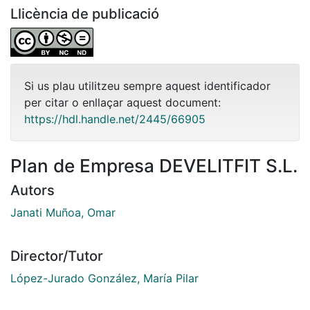
Llicència de publicació
Si us plau utilitzeu sempre aquest identificador
per citar o enllaçar aquest document:
https://hdl.handle.net/2445/66905
Plan de Empresa DEVELITFIT S.L.
Autors
Janati Muñoa, Omar
Director/Tutor
López-Jurado González, María Pilar