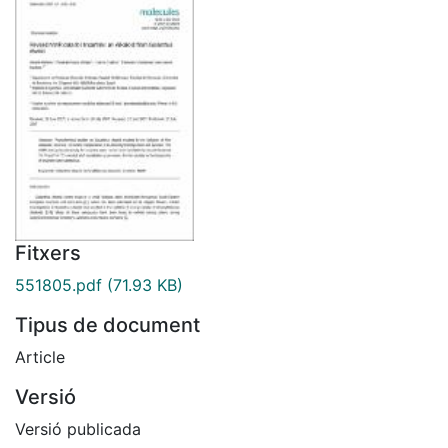
Fitxers
551805.pdf
(71.93 KB)
Tipus de document
Article
Versió
Versió publicada