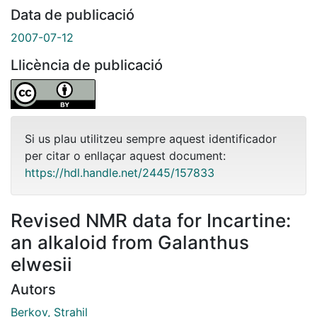
Data de publicació
2007-07-12
Llicència de publicació
Si us plau utilitzeu sempre aquest identificador
per citar o enllaçar aquest document:
https://hdl.handle.net/2445/157833
Revised NMR data for Incartine:
an alkaloid from Galanthus
elwesii
Autors
Berkov, Strahil