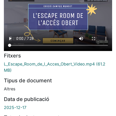
Fitxers
L_Escape_Room_de_l_Acces_Obert_Video.mp4
(61.2
MB)
Tipus de document
Altres
Data de publicació
2025-12-17