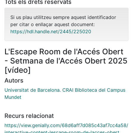
Tots els drets reservats
Si us plau utilitzeu sempre aquest identificador
per citar o enllaçar aquest document:
https://hdl.handle.net/2445/225020
L'Escape Room de l'Accés Obert
- Setmana de l'Accés Obert 2025
[vídeo]
Autors
Universitat de Barcelona. CRAI Biblioteca del Campus
Mundet
Recurs relacionat
https://view.genially.com/68d6aff7d085c43af7cc4a58/
interactive-content-lescape-room-de-lacces-obert