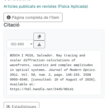
Articles publicats en revistes (Física Aplicada)
Pàgina completa de l'ítem
Citació
BOSCH I PUIG, Salvador. Ray tracing and 
scalar diffraction calculations of 
wavefronts, caustics and complex amplitudes 
in optical systems. 
Journal of Modern Optics
. 
2011. Vol. 58, num. 2, pags. 146-153. ISSN 
0950-0340. [consulted: 10 of August of 2026]. 
Available at: 
https://hdl.handle.net/2445/98141
Estadístiques