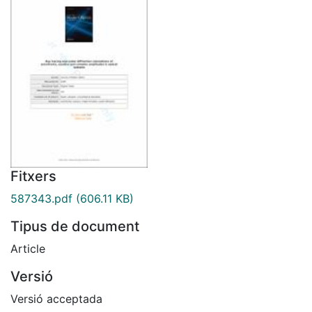
Fitxers
587343.pdf
(606.11 KB)
Tipus de document
Article
Versió
Versió acceptada