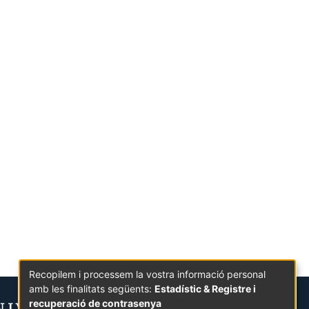
Recopilem i processem la vostra informació personal
amb les finalitats següents:
Estadístic & Registre i
recuperació de contrasenya