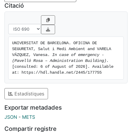
Citació
UNIVERSITAT DE BARCELONA. OFICINA DE 
SEGURETAT, Salut i Medi Ambient and VARELA 
VÁZQUEZ, Vanesa. 
In case of emergency - 
(Pavelló Rosa – Administration Building).
[consulted: 6 of August of 2026]. Available 
at: https://hdl.handle.net/2445/177755
Estadístiques
Exportar metadades
JSON
-
METS
Compartir registre