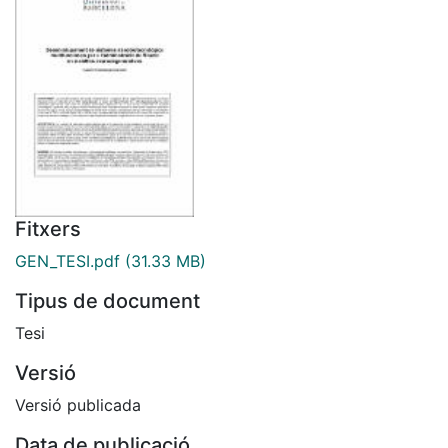
Fitxers
GEN_TESI.pdf
(31.33 MB)
Tipus de document
Tesi
Versió
Versió publicada
Data de publicació