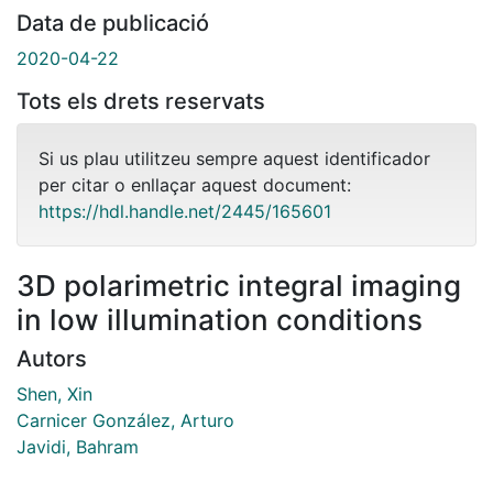
Data de publicació
2020-04-22
Tots els drets reservats
Si us plau utilitzeu sempre aquest identificador
per citar o enllaçar aquest document:
https://hdl.handle.net/2445/165601
3D polarimetric integral imaging
in low illumination conditions
Autors
Shen, Xin
Carnicer González, Arturo
Javidi, Bahram