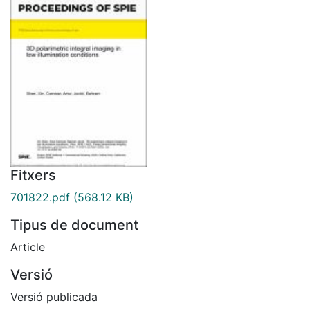
Fitxers
701822.pdf
(568.12 KB)
Tipus de document
Article
Versió
Versió publicada