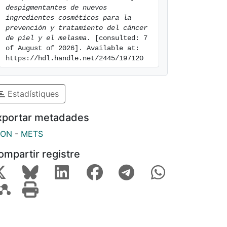
despigmentantes de nuevos 
ingredientes cosméticos para la 
prevención y tratamiento del cáncer 
de piel y el melasma.
 [consulted: 7 
of August of 2026]. Available at: 
https://hdl.handle.net/2445/197120
Estadístiques
xportar metadades
SON
-
METS
ompartir registre