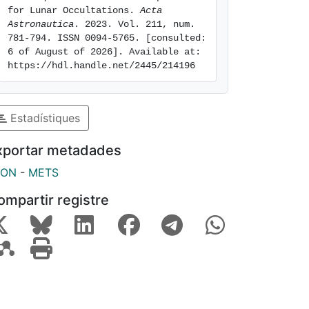
for Lunar Occultations. 
Acta 
Astronautica
. 2023. Vol. 211, num. 
781-794. ISSN 0094-5765. [consulted: 
6 of August of 2026]. Available at: 
https://hdl.handle.net/2445/214196
Estadístiques
xportar metadades
SON
-
METS
ompartir registre