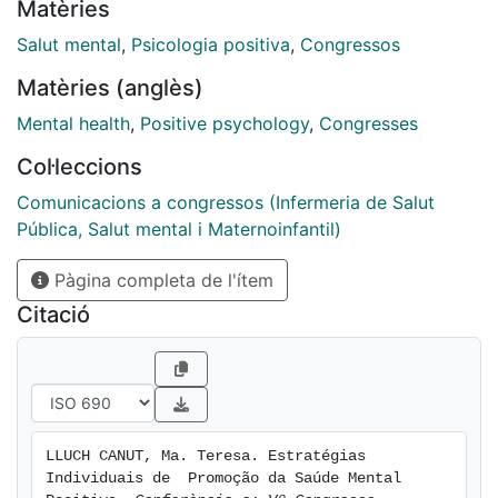
Matèries
Salut mental
,
Psicologia positiva
,
Congressos
Matèries (anglès)
Mental health
,
Positive psychology
,
Congresses
Col·leccions
Comunicacions a congressos (Infermeria de Salut
Pública, Salut mental i Maternoinfantil)
Pàgina completa de l'ítem
Citació
LLUCH CANUT, Ma. Teresa. Estratégias 
Individuais de  Promoção da Saúde Mental 