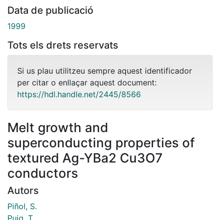
Data de publicació
1999
Tots els drets reservats
Si us plau utilitzeu sempre aquest identificador
per citar o enllaçar aquest document:
https://hdl.handle.net/2445/8566
Melt growth and
superconducting properties of
textured Ag-YBa2 Cu3O7
conductors
Autors
Piñol, S.
Puig, T.