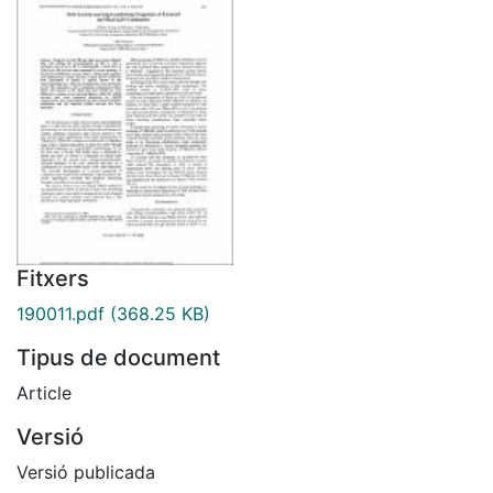
Fitxers
190011.pdf
(368.25 KB)
Tipus de document
Article
Versió
Versió publicada