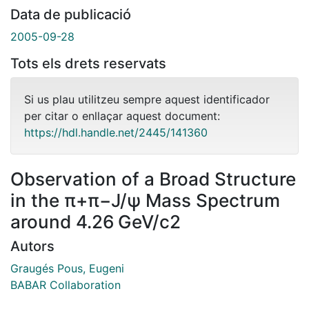
Data de publicació
2005-09-28
Tots els drets reservats
Si us plau utilitzeu sempre aquest identificador
per citar o enllaçar aquest document:
https://hdl.handle.net/2445/141360
Observation of a Broad Structure
in the π+π−J/ψ Mass Spectrum
around 4.26 GeV/c2
Autors
Graugés Pous, Eugeni
BABAR Collaboration