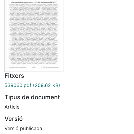
Fitxers
539060.pdf
(209.62 KB)
Tipus de document
Article
Versió
Versió publicada