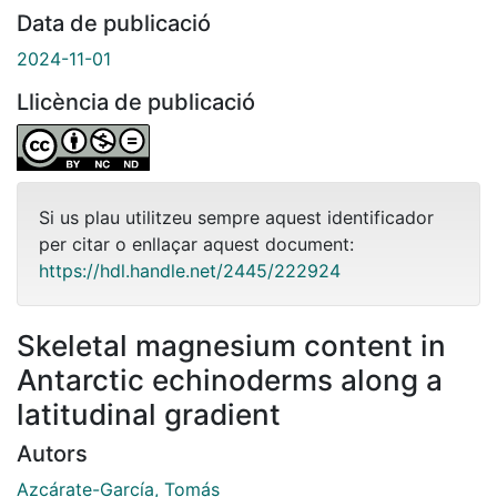
Data de publicació
2024-11-01
Llicència de publicació
Si us plau utilitzeu sempre aquest identificador
per citar o enllaçar aquest document:
https://hdl.handle.net/2445/222924
Skeletal magnesium content in
Antarctic echinoderms along a
latitudinal gradient
Autors
Azcárate-García, Tomás