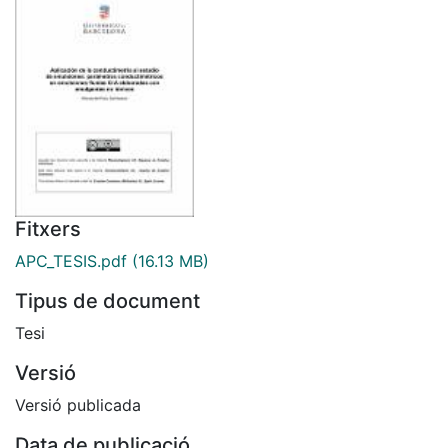
Fitxers
APC_TESIS.pdf
(16.13 MB)
Tipus de document
Tesi
Versió
Versió publicada
Data de publicació