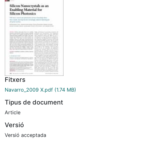
Fitxers
Navarro_2009 X.pdf
(1.74 MB)
Tipus de document
Article
Versió
Versió acceptada