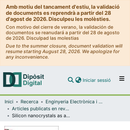
Amb motiu del tancament d'estiu, la validació
de documents es reprendrà a partir del 28
d'agost de 2026. Disculpeu les molèsties.
Con motivo del cierre de verano, la validación de
documentos se reanudará a partir del 28 de agosto
de 2026. Disculpad las molestias
Due to the summer closure, document validation will
resume starting August 28, 2026. We apologize for
any inconvenience.
(current)
Iniciar sessió
Comunitats i col·leccions
Inici
Recerca
Enginyeria Electrònica i Biomèdica
Navega per tot el DD
Articles publicats en revistes (Enginyeria Electrònica i Biomèdica)
Com publicar
Silicon nanocrystals as an enabling material for silicon Ppotonics
Contacte