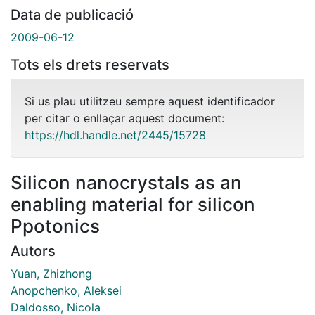
Data de publicació
2009-06-12
Tots els drets reservats
Si us plau utilitzeu sempre aquest identificador
per citar o enllaçar aquest document:
https://hdl.handle.net/2445/15728
Silicon nanocrystals as an
enabling material for silicon
Ppotonics
Autors
Yuan, Zhizhong
Anopchenko, Aleksei
Daldosso, Nicola