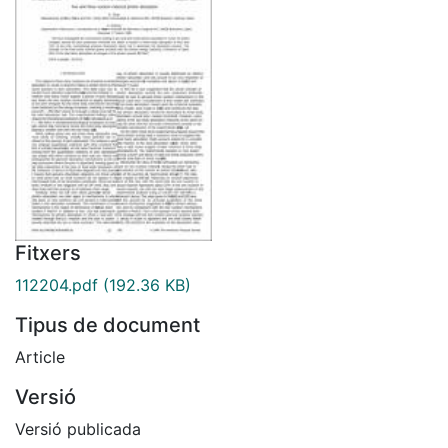
Fitxers
112204.pdf
(192.36 KB)
Tipus de document
Article
Versió
Versió publicada