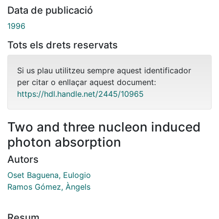
Data de publicació
1996
Tots els drets reservats
Si us plau utilitzeu sempre aquest identificador
per citar o enllaçar aquest document:
https://hdl.handle.net/2445/10965
Two and three nucleon induced
photon absorption
Autors
Oset Baguena, Eulogio
Ramos Gómez, Àngels
Resum