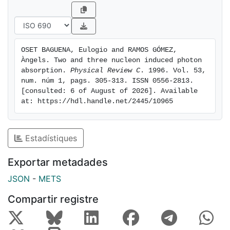
OSET BAGUENA, Eulogio and RAMOS GÓMEZ, 
Àngels. Two and three nucleon induced photon 
absorption. 
Physical Review C
. 1996. Vol. 53, 
num. núm 1, pags. 305-313. ISSN 0556-2813. 
[consulted: 6 of August of 2026]. Available 
at: https://hdl.handle.net/2445/10965
Estadístiques
Exportar metadades
JSON
-
METS
Compartir registre