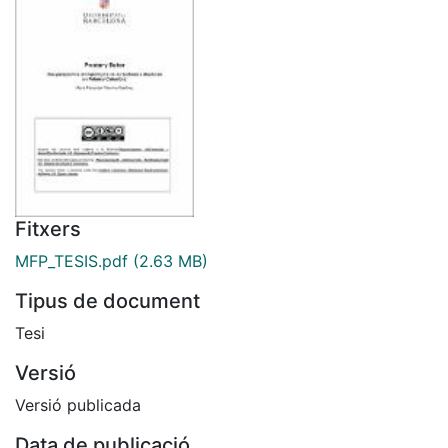
Fitxers
MFP_TESIS.pdf
(2.63 MB)
Tipus de document
Tesi
Versió
Versió publicada
Data de publicació