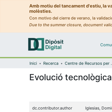
Amb motiu del tancament d'estiu, la v
molèsties.
Con motivo del cierre de verano, la valida
Due to the summer closure, document valid
Comuni
Inici
Recerca
Centre de Recursos per a 
Evolució tecnològica
dc.contributor.author
Iglesias, Dom