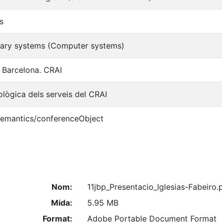
es
brary systems (Computer systems)
e Barcelona. CRAI
ològica dels serveis del CRAI
semantics/conferenceObject
Nom:
11jbp_Presentacio_Iglesias-Fabeiro.
Mida:
5.95 MB
Format:
Adobe Portable Document Format