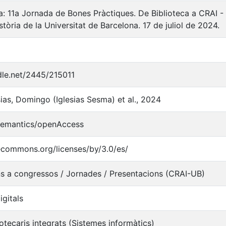
: 11a Jornada de Bones Pràctiques. De Biblioteca a CRAI -
stòria de la Universitat de Barcelona. 17 de juliol de 2024.
ndle.net/2445/215011
sias, Domingo (Iglesias Sesma) et al., 2024
/semantics/openAccess
vecommons.org/licenses/by/3.0/es/
 a congressos / Jornades / Presentacions (CRAI-UB)
igitals
otecaris integrats (Sistemes informàtics)