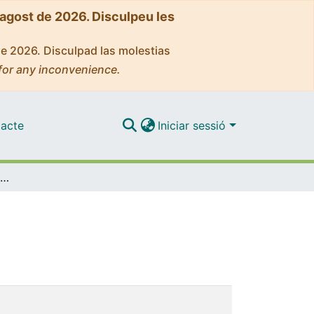
'agost de 2026. Disculpeu les
de 2026. Disculpad las molestias
for any inconvenience.
acte
Iniciar sessió
Evolució tecnològica dels serveis del CRAI