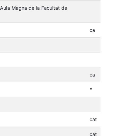
 Aula Magna de la Facultat de
ca
ca
*
cat
cat