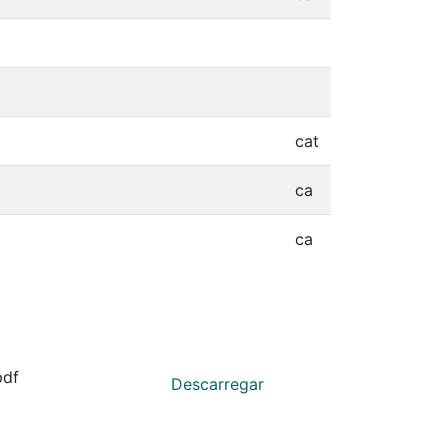
cat
ca
ca
pdf
Descarregar