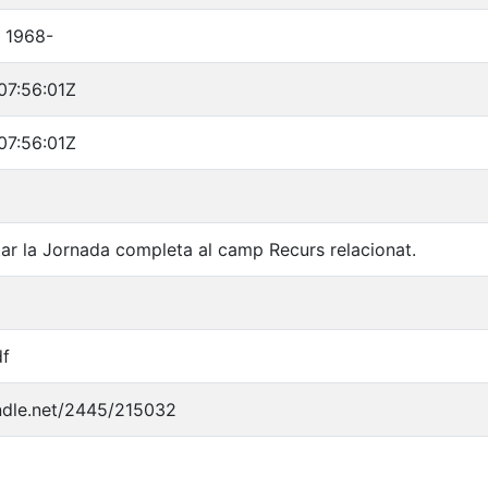
, 1968-
7:56:01Z
7:56:01Z
ar la Jornada completa al camp Recurs relacionat.
df
andle.net/2445/215032