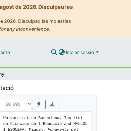
'agost de 2026. Disculpeu les
de 2026. Disculpad las molestias
for any inconvenience.
acte
Iniciar sessió
ny
tació
Universitat de Barcelona. Institut 
de Ciències de l'Educació and MALLOL 
I ESQUEFA, Miquel. 
Fonaments del 