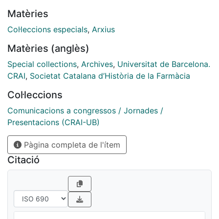
Matèries
Col·leccions especials
,
Arxius
Matèries (anglès)
Special collections
,
Archives
,
Universitat de Barcelona.
CRAI
,
Societat Catalana d’Història de la Farmàcia
Col·leccions
Comunicacions a congressos / Jornades /
Presentacions (CRAI-UB)
Pàgina completa de l'ítem
Citació