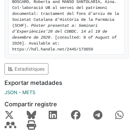
BOSCARO, Roberta and MANSO SANTOLARIA, Aina. 
Col·laboració UB al servei del patrimoni 
documental: tractament del fons d’arxiu de la 
Societat Catalana d’Història de la Farmàcia 
(SCHF). 
Pòster presentat a: Seminari 
d’Experiències’20 del COBDC. 14 al 18 de 
desembre de 2020
. [consulted: 8 of August of 
2026]. Available at: 
https://hdl.handle.net/2445/173659
Estadístiques
Exportar metadades
JSON
-
METS
Compartir registre