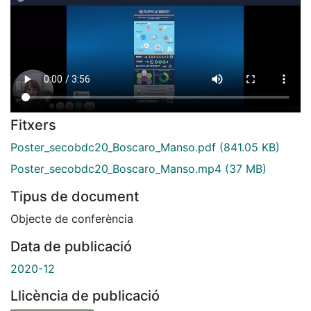
Fitxers
Poster_secobdc20_Boscaro_Manso.pdf
(841.05 KB)
Poster_secobdc20_Boscaro_Manso.mp4
(37 MB)
Tipus de document
Objecte de conferència
Data de publicació
2020-12
Llicència de publicació