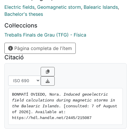
Electric fields
,
Geomagnetic storm
,
Balearic Islands
,
Bachelor's theses
Col·leccions
Treballs Finals de Grau (TFG) - Física
Pàgina completa de l'ítem
Citació
BONMATÍ OVIEDO, Nora. 
Induced geoelectric 
field calculations during magnetic storms in 
the Balearic Islands.
 [consulted: 7 of August 
of 2026]. Available at: 
https://hdl.handle.net/2445/215087